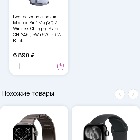
Беспроводная зарядка
Mcdodo 3in1 MagQ Qi2
Wireless Charging Stand
CH-246 (15W+5W+2,5W)
Black
6 890
Похожие товары