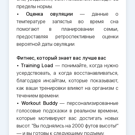
пределы нормы.
•
Оценка овуляции
— данные о
температуре запястья во время сна
помогают в планировании семьи,
предоставляя ретроспективные оценки
вероятной даты овуляции.
Фитнес, который знает вас лучше вас
•
Training Load
— понимайте, когда нужно
усердствовать, а когда восстанавливаться,
благодаря инсайтам, которые показывают,
как ваши тренировки влияют на организм с
течением времени.
•
Workout Buddy
— персонализированные
голосовые подсказки в реальном времени,
которые мотивируют вас достигать новых
высот. “Вы поднялись на 2000 футов высоты!”
— и вы готовы к следующему подъему.