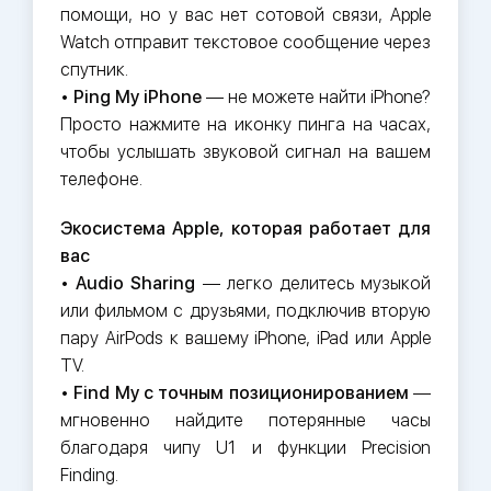
помощи, но у вас нет сотовой связи, Apple
Watch отправит текстовое сообщение через
спутник.
•
Ping My iPhone
— не можете найти iPhone?
Просто нажмите на иконку пинга на часах,
чтобы услышать звуковой сигнал на вашем
телефоне.
Экосистема Apple, которая работает для
вас
•
Audio Sharing
— легко делитесь музыкой
или фильмом с друзьями, подключив вторую
пару AirPods к вашему iPhone, iPad или Apple
TV.
•
Find My с точным позиционированием
—
мгновенно найдите потерянные часы
благодаря чипу U1 и функции Precision
Finding.