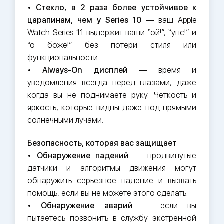
•
Стекло, в 2 раза более устойчивое к
царапинам, чем у Series 10
— ваш Apple
Watch Series 11 выдержит ваши “ой!”, “упс!” и
“о боже!” без потери стиля или
функциональности.
•
Always-On дисплей
— время и
уведомления всегда перед глазами, даже
когда вы не поднимаете руку. Четкость и
яркость, которые видны даже под прямыми
солнечными лучами.
Безопасность, которая вас защищает
•
Обнаружение падений
— продвинутые
датчики и алгоритмы движения могут
обнаружить серьезное падение и вызвать
помощь, если вы не можете этого сделать.
•
Обнаружение аварий
— если вы
пытаетесь позвонить в службу экстренной