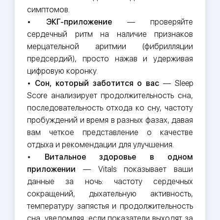
симптомов.
•
ЭКГ-приложение
— проверяйте
сердечный ритм на наличие признаков
мерцательной аритмии (фибрилляции
предсердий), просто нажав и удерживая
цифровую коронку.
•
Сон, который заботится о вас
— Sleep
Score анализирует продолжительность сна,
последовательность отхода ко сну, частоту
пробуждений и время в разных фазах, давая
вам четкое представление о качестве
отдыха и рекомендации для улучшения.
•
Витальное здоровье в одном
приложении
— Vitals показывает ваши
данные за ночь: частоту сердечных
сокращений, дыхательную активность,
температуру запястья и продолжительность
сна, уведомляя, если показатели выходят за