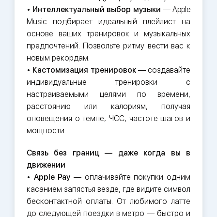
•
Интеллектуальный выбор музыки
— Apple
Music подбирает идеальный плейлист на
основе ваших тренировок и музыкальных
предпочтений. Позвольте ритму вести вас к
новым рекордам.
•
Кастомизация тренировок
— создавайте
индивидуальные тренировки с
настраиваемыми целями по времени,
расстоянию или калориям, получая
оповещения о темпе, ЧСС, частоте шагов и
мощности.
Связь без границ — даже когда вы в
движении
•
Apple Pay
— оплачивайте покупки одним
касанием запястья везде, где видите символ
бесконтактной оплаты. От любимого латте
до следующей поездки в метро — быстро и