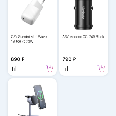
СЗУ Gurdini Mini Wave
АЗУ Mcdodo CC-749 Black
1xUSB-C 20W
890
790