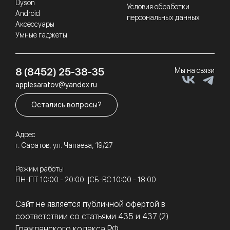
Dyson
Условия обработки
Android
персональных данных
Аксессуары
Умные гаджеты
8 (8452) 25-38-35
Мы на связи
applesaratov@yandex.ru
Остались вопросы?
Адрес
г. Саратов, ул. Чапаева, 19/27
Режим работы
ПН-ПТ 10:00 - 20:00
СБ-ВС 10:00 - 18:00
Сайт не является публичной офертой в
соответствии со статьями 435 и 437 (2)
Гражданского кодекса РФ.