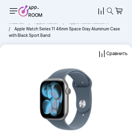
APP-
ROOM
Главная
Apple Watch
Apple Watch Series 11
Apple Watch Series 11 46mm Space Gray Aluminum Case
with Black Sport Band
Сравнить