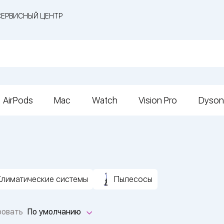
СЕРВИСНЫЙ ЦЕНТР
AirPods
Mac
Watch
Vision Pro
Dyson
Климатические системы
Пылесосы
ровать
По умолчанию