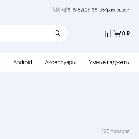
8 (8452) 25-38-35
Краснодар
0
Android
Аксессуары
Умные гаджеты
125 товаров