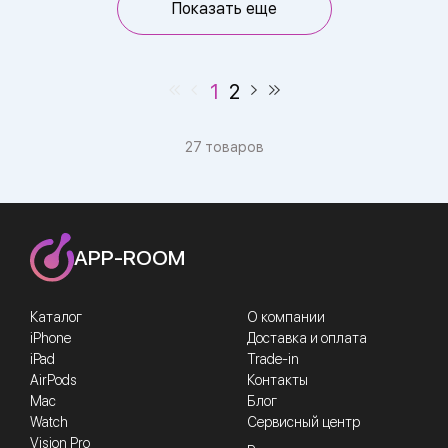
Показать еще
1
2
27 товаров
APP-ROOM
Каталог
О компании
iPhone
Доставка и оплата
iPad
Trade-in
AirPods
Контакты
Mac
Блог
Watch
Сервисный центр
Vision Pro