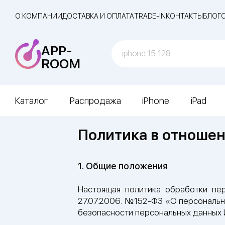
О КОМПАНИИ
ДОСТАВКА И ОПЛАТА
TRADE-IN
КОНТАКТЫ
БЛОГ
APP-
ROOM
Каталог
Распродажа
iPhone
iPad
Политика в отноше
1. Общие положения
Настоящая политика обработки пе
27.07.2006. №152-ФЗ «О персональ
безопасности персональных данных И