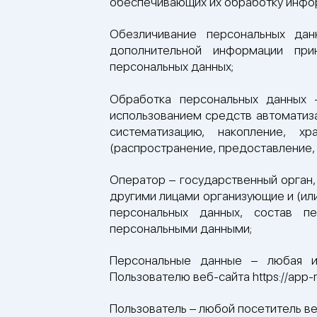
обеспечивающих их обработку инфор
Обезличивание персональных дан
дополнительной информации при
персональных данных;
Обработка персональных данных 
использованием средств автоматиза
систематизацию, накопление, хр
(распространение, предоставление, 
Оператор – государственный орган,
другими лицами организующие и (ил
персональных данных, состав п
персональными данными;
Персональные данные – любая и
Пользователю веб-сайта https://app-r
Пользователь – любой посетитель веб-