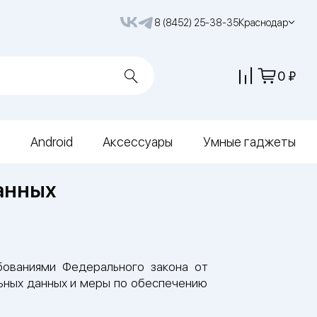
8 (8452) 25-38-35
Краснодар
0
Android
Аксессуары
Умные гаджеты
анных
бованиями Федерального закона от
ьных данных и меры по обеспечению