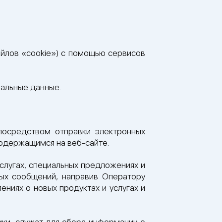
файлов «cookie») с помощью сервисов
альные данные.
посредством отправки электронных
содержащимся на веб-сайте.
слугах, специальных предложениях и
ных сообщений, направив Оператору
ниях о новых продуктах и услугах и
ки, служат для сбора информации о