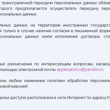
 трансграничной передачи персональных данных обязан
торого предполагается осуществлять передачу перс
рсональных данных.
альных данных на территории иностранных государс
 только в случае наличия согласия в письменной фор
рсональных данных и/или исполнения договора, сто
бые разъяснения по интересующим вопросам, касающ
applesaratov@yandex.ru
с помощью электронной почты
.
ены любые изменения политики обработки персональ
новой версией.
ном доступе расположена в сети Интернет по адресу https