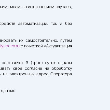
тьим лицам, за исключением случаев,
редств автоматизации, так и без
зировать их самостоятельно, путем
@yandex.ru
с пометкой «Актуализация
составляет 3 (трое) суток с даты
звать свое согласие на обработку
ы на электронный адрес Оператора
 данных.