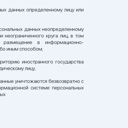
ных данных определенному лицу или
рсональных данных неопределенному
и неограниченного круга лиц, в том
, размещение в информационно-
ибо иным способом;
рриторию иностранного государства
дическому лицу;
данные уничтожаются безвозвратно с
ормационной системе персональных
ых.