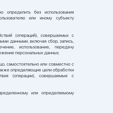
но определить без использования
ользователю или иному субъекту
ствий (операций), совершаемых с
ыми данными, включая сбор, запись,
ечение, использование, передачу
тожение персональных данных;
цо, самостоятельно или совместно с
 также определяющие цели обработки
твия (операции), совершаемые с
пределенному или определяемому