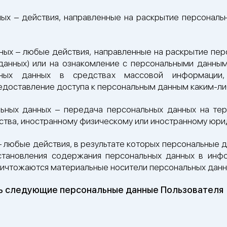
ых – действия, направленные на раскрытие персональ
ных – любые действия, направленные на раскрытие пе
данных) или на ознакомление с персональными данным
ьных данных в средствах массовой информации
едоставление доступа к персональным данным каким-л
ьных данных – передача персональных данных на те
рства, иностранному физическому или иностранному юри
 любые действия, в результате которых персональные 
тановления содержания персональных данных в инф
уничтожаются материальные носители персональных данн
ь следующие персональные данные Пользователя