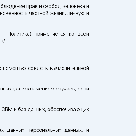
облюдение прав и свобод человека и
новенность частной жизни, личную и
– Политика) применяется ко всей
u/.
 с помощью средств вычислительной
ных (за исключением случаев, если
я ЭВМ и баз данных, обеспечивающих
х данных персональных данных, и