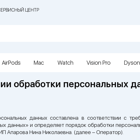
СЕРВИСНЫЙ ЦЕНТР
AirPods
Mac
Watch
Vision Pro
Dyson
нии обработки персональных д
рсональных данных составлена в соответствии с тре
ных данных» и определяет порядок обработки персонал
П Апарова Нина Николаевна. (далее – Оператор).