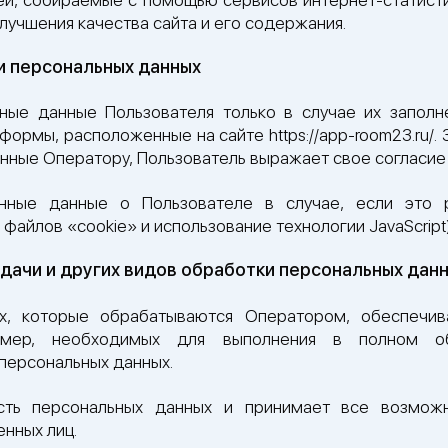
улучшения качества сайта и его содержания.
и персональных данных
ые данные Пользователя только в случае их заполн
ормы, расположенные на сайте https://app-room23.ru/
нные Оператору, Пользователь выражает свое согласие 
нные данные о Пользователе в случае, если это 
файлов «cookie» и использование технологии JavaScript)
едачи и других видов обработки персональных дан
х, которые обрабатываются Оператором, обеспечив
х мер, необходимых для выполнения в полном о
 персональных данных.
сть персональных данных и принимает все возмо
нных лиц.