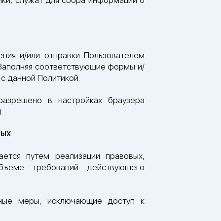
ения и/или отправки Пользователем
. Заполняя соответствующие формы и/
с данной Политикой.
разрешено в настройках браузера
.
ных
ается путем реализации правовых,
бъеме требований действующего
жные меры, исключающие доступ к