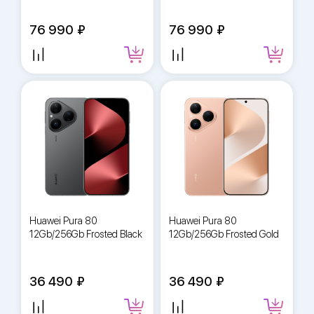
76 990
76 990
Huawei Pura 80
Huawei Pura 80
12Gb/256Gb Frosted Black
12Gb/256Gb Frosted Gold
36 490
36 490