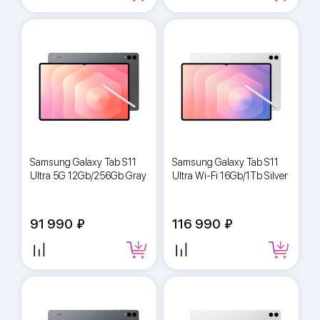
Samsung Galaxy Tab S11
Samsung Galaxy Tab S11
Ultra 5G 12Gb/256Gb Gray
Ultra Wi-Fi 16Gb/1Tb Silver
91 990
116 990