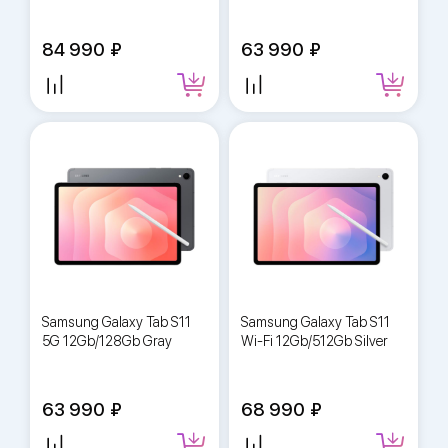
84 990
63 990
Samsung Galaxy Tab S11
Samsung Galaxy Tab S11
5G 12Gb/128Gb Gray
Wi-Fi 12Gb/512Gb Silver
63 990
68 990