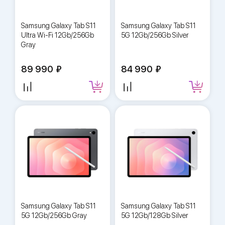
Samsung Galaxy Tab S11
Samsung Galaxy Tab S11
Ultra Wi-Fi 12Gb/256Gb
5G 12Gb/256Gb Silver
Gray
89 990
84 990
Samsung Galaxy Tab S11
Samsung Galaxy Tab S11
5G 12Gb/256Gb Gray
5G 12Gb/128Gb Silver