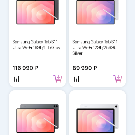
Samsung Galaxy Tab S11
Samsung Galaxy Tab S11
Ultra Wi-Fi 16Gb/1Tb Gray
Ultra Wi-Fi 12Gb/256Gb
Silver
116 990
89 990