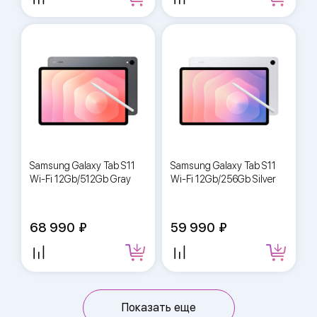
Samsung Galaxy Tab S11
Samsung Galaxy Tab S11
Wi-Fi 12Gb/512Gb Gray
Wi-Fi 12Gb/256Gb Silver
68 990
59 990
Показать еще