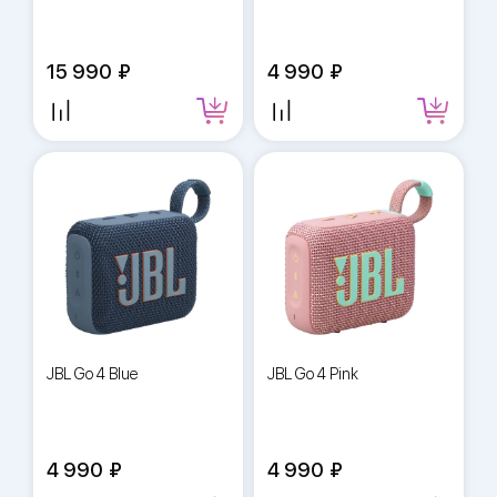
15 990
4 990
JBL Go 4 Blue
JBL Go 4 Pink
4 990
4 990