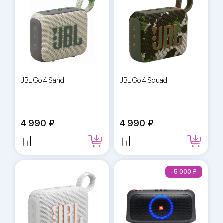
JBL Go 4 Sand
JBL Go 4 Squad
4 990
4 990
-5 000