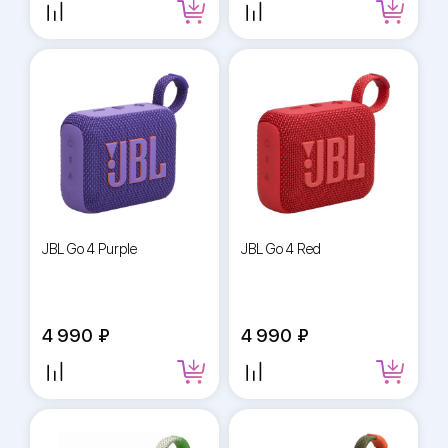
JBL Go 4 Purple
JBL Go 4 Red
4 990
4 990