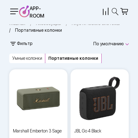
APP-
ROOM
Главная
Аксессуары
Акустические системы
Портативные колонки
Фильтр
По умолчанию
Умные колонки
Портативные колонки
Marshall Emberton 3 Sage
JBL Go 4 Black