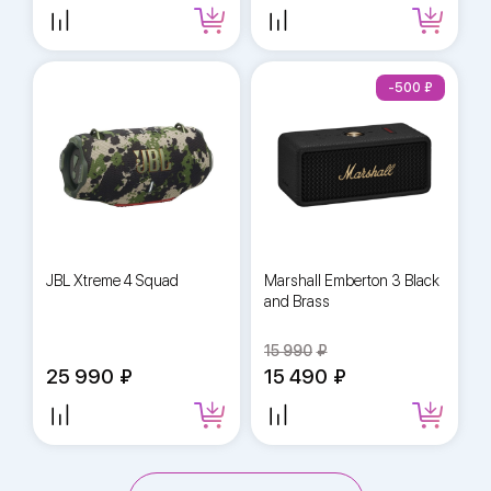
-500
JBL Xtreme 4 Squad
Marshall Emberton 3 Black
and Brass
15 990
25 990
15 490