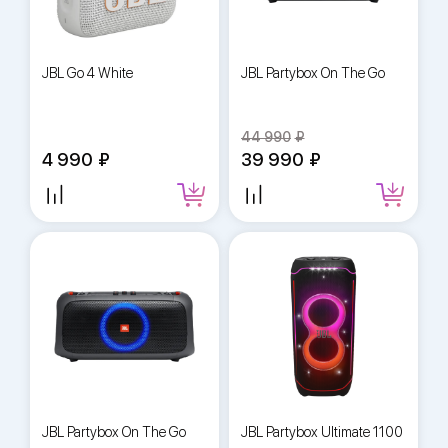
JBL Go 4 White
JBL Partybox On The Go
44 990
4 990
39 990
JBL Partybox On The Go
JBL Partybox Ultimate 1100