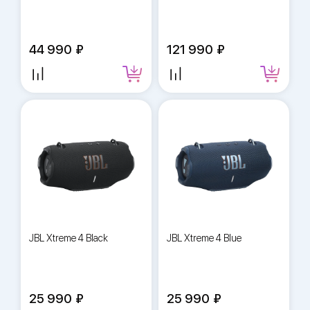
44 990
121 990
JBL Xtreme 4 Black
JBL Xtreme 4 Blue
25 990
25 990