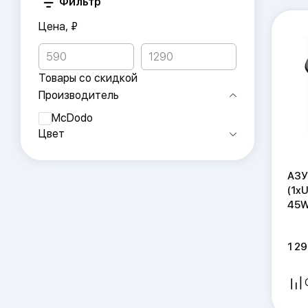
Фильтр
Цена, ₽
Товары со скидкой
Производитель
McDodo
Цвет
АЗУ
(1x
45W
1 2