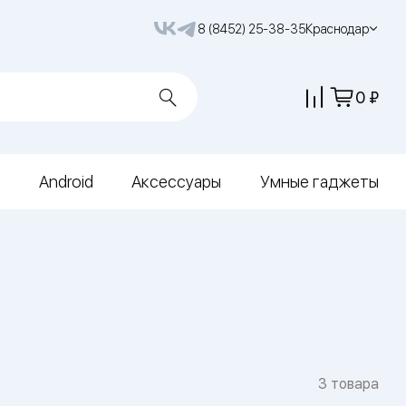
8 (8452) 25-38-35
Краснодар
0
Android
Аксессуары
Умные гаджеты
3 товара