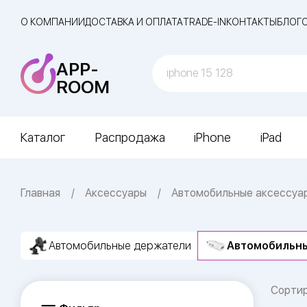
О КОМПАНИИ
ДОСТАВКА И ОПЛАТА
TRADE-IN
КОНТАКТЫ
БЛОГ
APP-
ROOM
Каталог
Распродажа
iPhone
iPad
Главная
Аксессуары
Автомобильные аксессуа
Автомобильные держатели
Автомобильны
Сорти