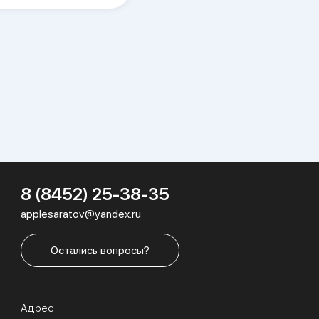
8 (8452) 25-38-35
applesaratov@yandex.ru
Остались вопросы?
Адрес