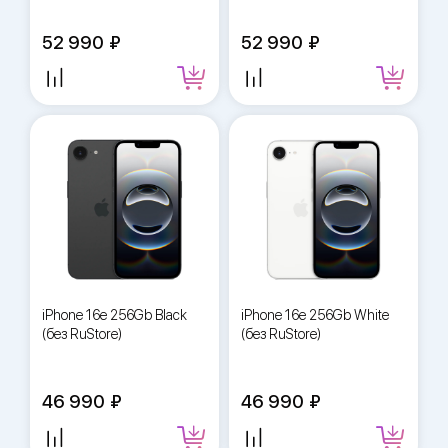
52 990
52 990
iPhone 16e 256Gb Black
iPhone 16e 256Gb White
(без RuStore)
(без RuStore)
46 990
46 990