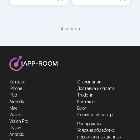
4 товара
APP-ROOM
Каталог
О компании
iPhone
Доставка и оплата
iPad
Trade-in
AirPods
Контакты
Mac
Блог
Watch
Сервисный центр
Vision Pro
Распродажа
Dyson
Условия обработки
Android
персональных данных