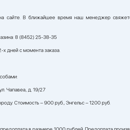
 на сайте. В ближайшее время наш менеджер свяжет
газина:
8 (8452) 25-38-35
2-х дней с момента заказа.
особами:
л. Чапавеа, д. 19/27
роду. Стоимость – 900 руб., Энгельс – 1200 руб.
предоплата в размере 1000 рублей. Предоплата произ