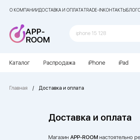
О КОМПАНИИ
ДОСТАВКА И ОПЛАТА
TRADE-IN
КОНТАКТЫ
БЛОГ
APP-
ROOM
Каталог
Распродажа
iPhone
iPad
Главная
Доставка и оплата
Доставка и оплата
Магазин
APP-ROOM
настоятельно ре