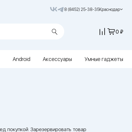
8 (8452) 25-38-35
Краснодар
0
Android
Аксессуары
Умные гаджеты
ед покупкой. Зарезервировать товар