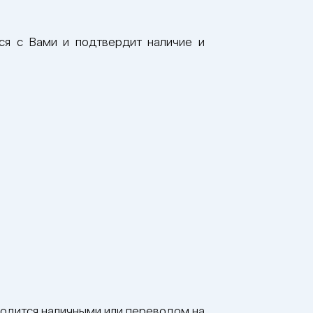
ся с Вами и подтвердит наличие и
водится наличными или переводом на