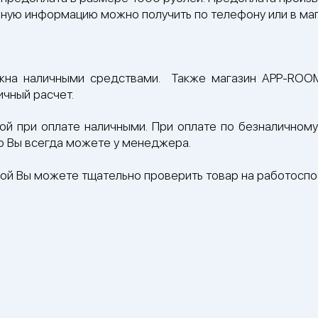
ную информацию можно получить по телефону или в маг
жна наличными средствами. Также магазин APP-ROOM
ичный расчет.
кой при оплате наличными. При оплате по безналично
ию Вы всегда можете у менеджера.
ой Вы можете тщательно проверить товар на работоспо