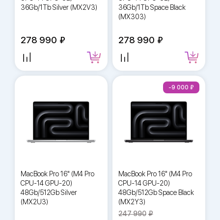
36Gb/1Tb Silver (MX2V3)
36Gb/1Tb Space Black
(MX303)
278 990
278 990
-9 000
MacBook Pro 16" (M4 Pro
MacBook Pro 16" (M4 Pro
CPU-14 GPU-20)
CPU-14 GPU-20)
48Gb/512Gb Silver
48Gb/512Gb Space Black
(MX2U3)
(MX2Y3)
247 990