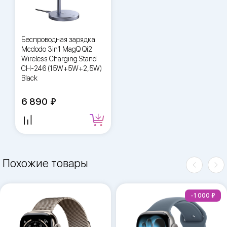
Беспроводная зарядка
Mcdodo 3in1 MagQ Qi2
Wireless Charging Stand
CH-246 (15W+5W+2,5W)
Black
6 890
Похожие товары
-1 000