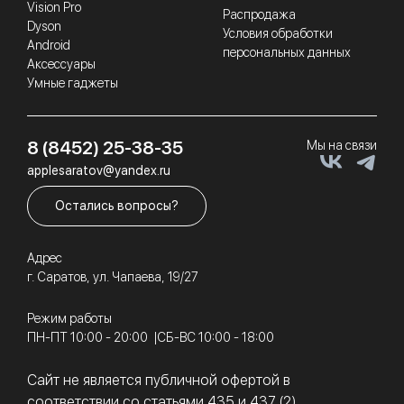
Vision Pro
Распродажа
Dyson
Условия обработки
Android
персональных данных
Аксессуары
Умные гаджеты
8 (8452) 25-38-35
Мы на связи
applesaratov@yandex.ru
Остались вопросы?
Адрес
г. Саратов, ул. Чапаева, 19/27
Режим работы
ПН-ПТ 10:00 - 20:00
СБ-ВС 10:00 - 18:00
Сайт не является публичной офертой в
соответствии со статьями 435 и 437 (2)