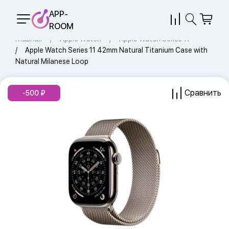
APP-
ROOM
Главная
Apple Watch
Apple Watch Series 11
Apple Watch Series 11 42mm Natural Titanium Case with
Natural Milanese Loop
Сравнить
-500