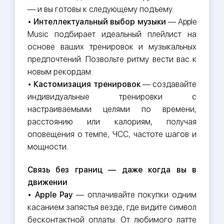
— и вы готовы к следующему подъему.
•
Интеллектуальный выбор музыки
— Apple
Music подбирает идеальный плейлист на
основе ваших тренировок и музыкальных
предпочтений. Позвольте ритму вести вас к
новым рекордам.
•
Кастомизация тренировок
— создавайте
индивидуальные тренировки с
настраиваемыми целями по времени,
расстоянию или калориям, получая
оповещения о темпе, ЧСС, частоте шагов и
мощности.
Связь без границ — даже когда вы в
движении
•
Apple Pay
— оплачивайте покупки одним
касанием запястья везде, где видите символ
бесконтактной оплаты. От любимого латте