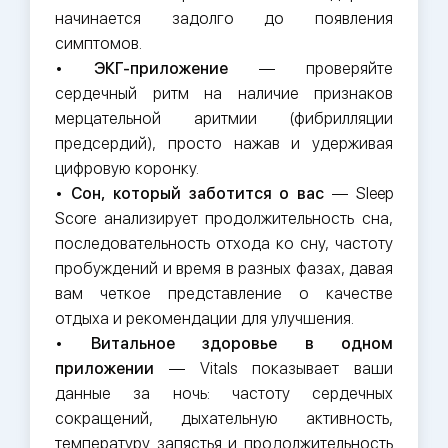
начинается задолго до появления
симптомов.
•
ЭКГ-приложение
— проверяйте
сердечный ритм на наличие признаков
мерцательной аритмии (фибрилляции
предсердий), просто нажав и удерживая
цифровую коронку.
•
Сон, который заботится о вас
— Sleep
Score анализирует продолжительность сна,
последовательность отхода ко сну, частоту
пробуждений и время в разных фазах, давая
вам четкое представление о качестве
отдыха и рекомендации для улучшения.
•
Витальное здоровье в одном
приложении
— Vitals показывает ваши
данные за ночь: частоту сердечных
сокращений, дыхательную активность,
температуру запястья и продолжительность