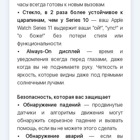
часы всегда готовы к новым вызовам.
•
Стекло, в 2 раза более устойчивое к
царапинам, чем у Series 10
— ваш Apple
Watch Series 11 выдержит ваши “ой!”, “упс!” и
“о боже!” без потери стиля или
функциональности.
•
Always-On дисплей
— время и
уведомления всегда перед глазами, даже
когда вы не поднимаете руку. Четкость и
яркость, которые видны даже под прямыми
солнечными лучами.
Безопасность, которая вас защищает
•
Обнаружение падений
— продвинутые
датчики и алгоритмы движения могут
обнаружить серьезное падение и вызвать
помощь, если вы не можете этого сделать.
•
Обнаружение аварий
— если вы