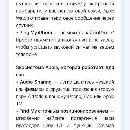
пытаетесь позвонить в службу экстренной
помощи, но у вас нет сотовой связи, Apple
Watch отправит текстовое сообщение через
спутник.
•
Ping My iPhone
— не можете найти iPhone?
Просто нажмите на иконку пинга на часах,
чтобы услышать звуковой сигнал на вашем
телефоне.
Экосистема Apple, которая работает для
вас
•
Audio Sharing
— легко делитесь музыкой
или фильмом с друзьями, подключив вторую
пару AirPods к вашему iPhone, iPad или Apple
TV.
•
Find My с точным позиционированием
—
мгновенно найдите потерянные часы
благодаря чипу U1 и функции Precision