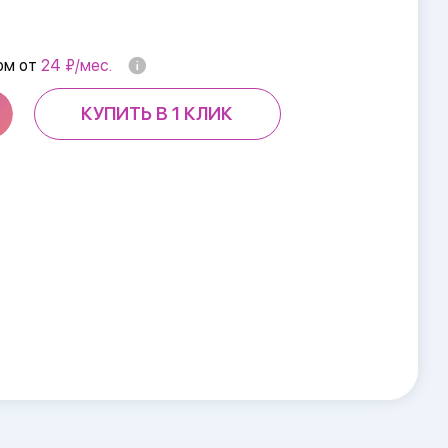
ом от
24 ₽/мес.
КУПИТЬ В 1 КЛИК