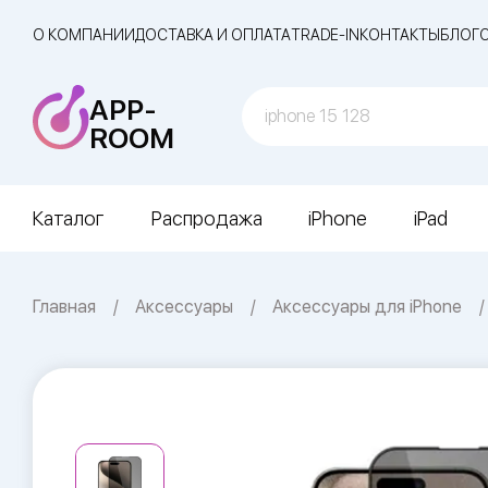
О КОМПАНИИ
ДОСТАВКА И ОПЛАТА
TRADE-IN
КОНТАКТЫ
БЛОГ
APP-
ROOM
Каталог
Распродажа
iPhone
iPad
Главная
Аксессуары
Аксессуары для iPhone