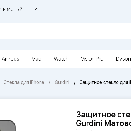
СЕРВИСНЫЙ ЦЕНТР
AirPods
Mac
Watch
Vision Pro
Dyson
Стекла для iPhone
Gurdini
Защитное стекло для iP
Защитное стек
Gurdini Матов