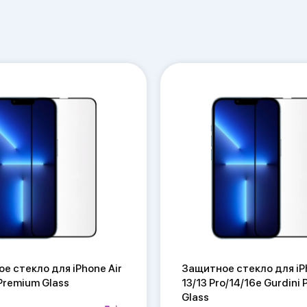
е стекло для iPhone Air
Защитное стекло для iP
 Premium Glass
13/13 Pro/14/16e Gurdini
Glass