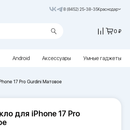
8 (8452) 25-38-35
Краснодар
0
Android
Аксессуары
Умные гаджеты
hone 17 Pro Gurdini Матовое
ло для iPhone 17 Pro
ое