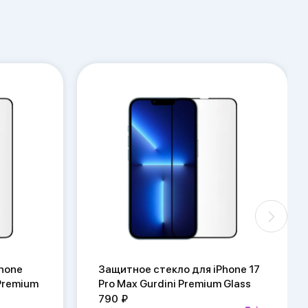
hone
Защитное стекло для iPhone 17
 Premium
Pro Max Gurdini Premium Glass
790