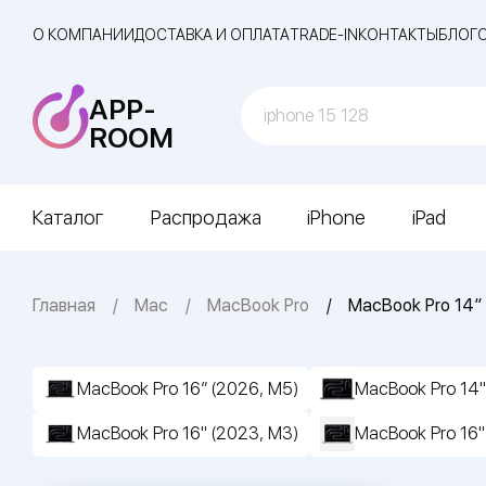
О КОМПАНИИ
ДОСТАВКА И ОПЛАТА
TRADE-IN
КОНТАКТЫ
БЛОГ
APP-
ROOM
Каталог
Распродажа
iPhone
iPad
Главная
Mac
MacBook Pro
MacBook Pro 14″ 
MacBook Pro 16″ (2026, M5)
MacBook Pro 14"
MacBook Pro 16" (2023, M3)
MacBook Pro 16"