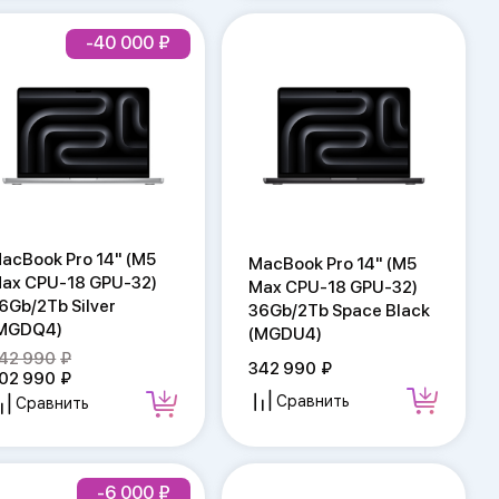
-40 000
acBook Pro 14" (M5
MacBook Pro 14" (M5
ax CPU-18 GPU-32)
Max CPU-18 GPU-32)
6Gb/2Tb Silver
36Gb/2Tb Space Black
MGDQ4)
(MGDU4)
42 990
342 990
02 990
Сравнить
Сравнить
-6 000