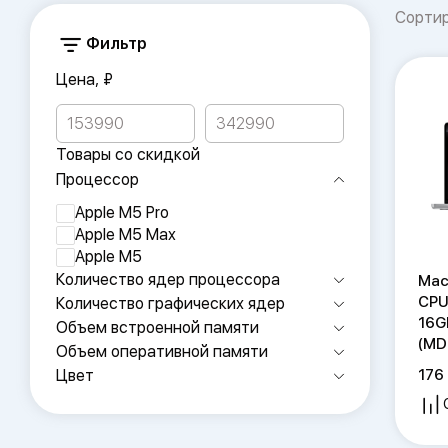
Сорти
Фильтр
Цена, ₽
Товары со скидкой
Процессор
Apple M5 Pro
Apple M5 Max
Apple M5
Количество ядер процессора
Mac
CPU
Количество графических ядер
16G
Объем встроенной памяти
(MD
Объем оперативной памяти
176
Цвет