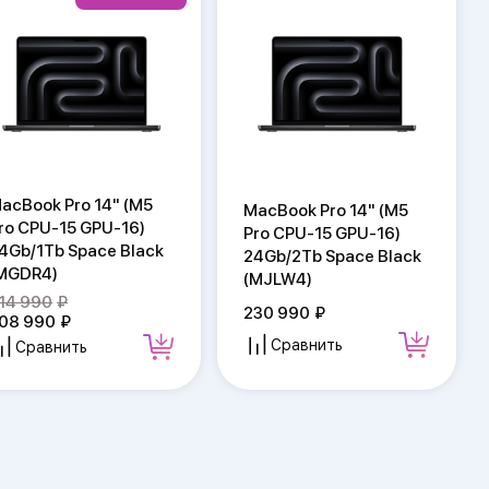
acBook Pro 14" (M5
MacBook Pro 14" (M5
ro CPU-15 GPU-16)
Pro CPU-15 GPU-16)
4Gb/1Tb Space Black
24Gb/2Tb Space Black
MGDR4)
(MJLW4)
14 990
230 990
08 990
Сравнить
Сравнить