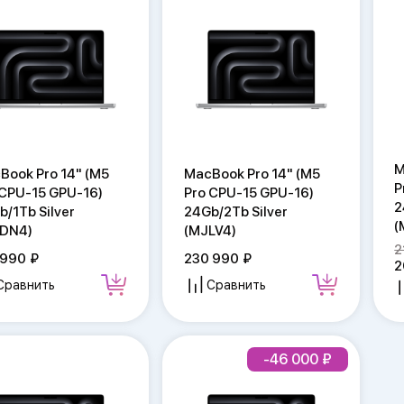
M
Book Pro 14" (M5
MacBook Pro 14" (M5
P
 CPU-15 GPU-16)
Pro CPU-15 GPU-16)
2
b/1Tb Silver
24Gb/2Tb Silver
(
DN4)
(MJLV4)
2
 990
230 990
2
Сравнить
Сравнить
-46 000