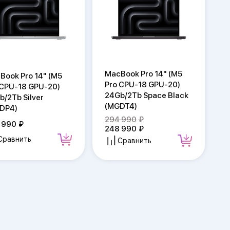
MacBook Pro 14" (M5
Book Pro 14" (M5
Pro CPU-18 GPU-20)
 CPU-18 GPU-20)
24Gb/2Tb Space Black
b/2Tb Silver
(MGDT4)
DP4)
294 990
 990
248 990
Сравнить
Сравнить