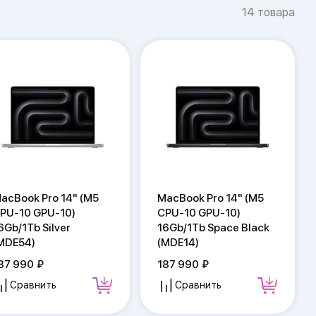
14 товара
acBook Pro 14" (M5
MacBook Pro 14" (M5
PU-10 GPU-10)
CPU-10 GPU-10)
6Gb/1Tb Silver
16Gb/1Tb Space Black
MDE54)
(MDE14)
87 990
187 990
Сравнить
Сравнить