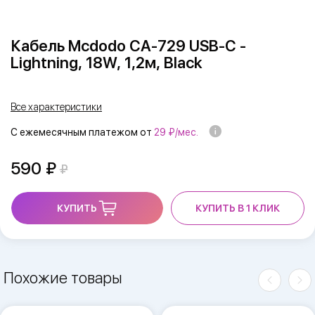
Кабель Mcdodo CA-729 USB-C -
Lightning, 18W, 1,2м, Black
Все характеристики
С ежемесячным платежом от
29 ₽/мес.
590
КУПИТЬ
КУПИТЬ В 1 КЛИК
Похожие товары