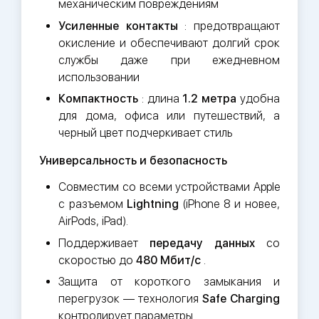
механическим повреждениям
Усиленные контакты
: предотвращают
окисление и обеспечивают долгий срок
службы даже при ежедневном
использовании
Компактность
: длина
1.2 метра
удобна
для дома, офиса или путешествий, а
черный цвет подчеркивает стиль
Универсальность и безопасность
Совместим со всеми устройствами Apple
с разъемом
Lightning
(iPhone 8 и новее,
AirPods, iPad).
Поддерживает
передачу данных
со
скоростью до
480 Мбит/с
.
Защита от короткого замыкания и
перегрузок — технология
Safe Charging
контролирует параметры