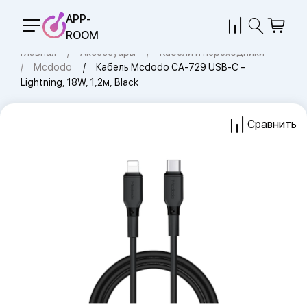
APP-
ROOM
Главная
Аксессуары
Кабели и переходники
Mcdodo
Кабель Mcdodo CA-729 USB-C –
Lightning, 18W, 1,2м, Black
Сравнить