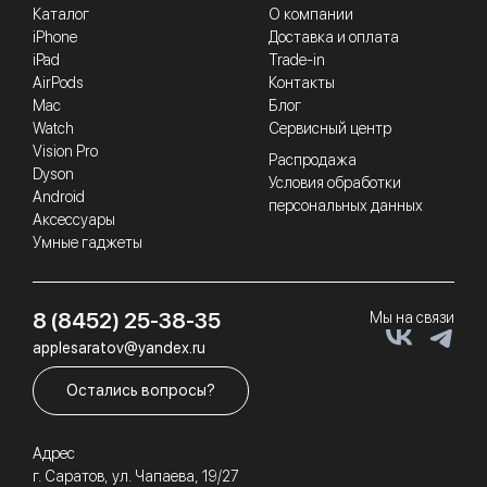
Каталог
О компании
iPhone
Доставка и оплата
iPad
Trade-in
AirPods
Контакты
Mac
Блог
Watch
Сервисный центр
Vision Pro
Распродажа
Dyson
Условия обработки
Android
персональных данных
Аксессуары
Умные гаджеты
8 (8452) 25-38-35
Мы на связи
applesaratov@yandex.ru
Остались вопросы?
Адрес
г. Саратов, ул. Чапаева, 19/27