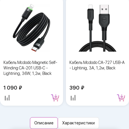
Кабель Mcdodo Magnetic Self-
Кабель Mcdodo CA-727 USB-A
Winding CA-201 USB-C -
- Lightinig, 3A, 1,2м, Black
Lightning, 36W, 1,2м, Black
1 090
390
Описание
Характеристики