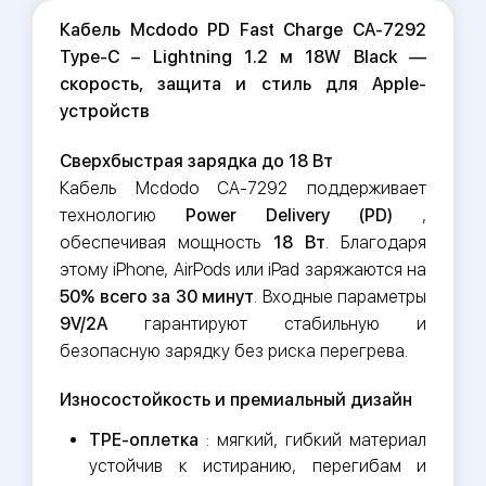
Кабель Mcdodo PD Fast Charge CA-7292
Type-C – Lightning 1.2 м 18W Black —
скорость, защита и стиль для Apple-
устройств
Сверхбыстрая зарядка до 18 Вт
Кабель Mcdodo CA-7292 поддерживает
технологию
Power Delivery (PD)
,
обеспечивая мощность
18 Вт
. Благодаря
этому iPhone, AirPods или iPad заряжаются на
50% всего за 30 минут
. Входные параметры
9V/2A
гарантируют стабильную и
безопасную зарядку без риска перегрева.
Износостойкость и премиальный дизайн
TPE-оплетка
: мягкий, гибкий материал
устойчив к истиранию, перегибам и