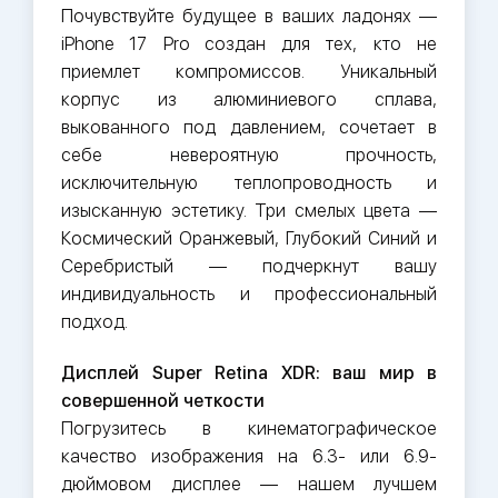
Почувствуйте будущее в ваших ладонях —
iPhone 17 Pro создан для тех, кто не
приемлет компромиссов. Уникальный
корпус из алюминиевого сплава,
выкованного под давлением, сочетает в
себе невероятную прочность,
исключительную теплопроводность и
изысканную эстетику. Три смелых цвета —
Космический Оранжевый, Глубокий Синий и
Серебристый — подчеркнут вашу
индивидуальность и профессиональный
подход.
Дисплей Super Retina XDR: ваш мир в
совершенной четкости
Погрузитесь в кинематографическое
качество изображения на 6.3- или 6.9-
дюймовом дисплее — нашем лучшем