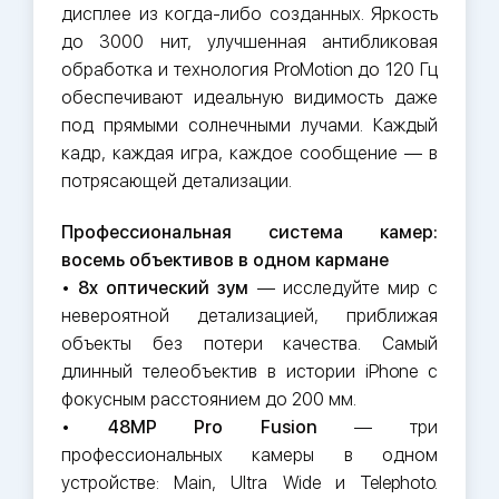
дисплее из когда-либо созданных. Яркость
до 3000 нит, улучшенная антибликовая
обработка и технология ProMotion до 120 Гц
обеспечивают идеальную видимость даже
под прямыми солнечными лучами. Каждый
кадр, каждая игра, каждое сообщение — в
потрясающей детализации.
Профессиональная система камер:
восемь объективов в одном кармане
•
8x оптический зум
— исследуйте мир с
невероятной детализацией, приближая
объекты без потери качества. Самый
длинный телеобъектив в истории iPhone с
фокусным расстоянием до 200 мм.
•
48MP Pro Fusion
— три
профессиональных камеры в одном
устройстве: Main, Ultra Wide и Telephoto.