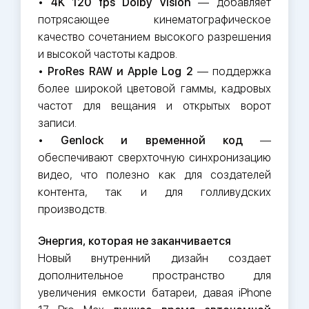
•
4K 120 fps Dolby Vision
— добавляет
потрясающее кинематографическое
качество сочетанием высокого разрешения
и высокой частоты кадров.
•
ProRes RAW и Apple Log 2
— поддержка
более широкой цветовой гаммы, кадровых
частот для вещания и открытых ворот
записи.
•
Genlock и временной код
—
обеспечивают сверхточную синхронизацию
видео, что полезно как для создателей
контента, так и для голливудских
производств.
Энергия, которая не заканчивается
Новый внутренний дизайн создает
дополнительное пространство для
увеличения емкости батареи, давая iPhone