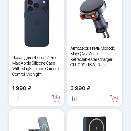
Автодержатель Mcdodo
MagQ Qi2 Wirlelss
Чехол для iPhone 17 Pro
Retractable Car Charger
Max Apple Silicone Case
CH-009 (15W) Black
With MagSafe and Camera
Control Midnight
1 990
3 990