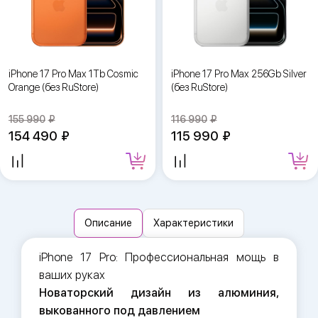
iPhone 17 Pro Max 1Tb Cosmic
iPhone 17 Pro Max 256Gb Silver
Orange (без RuStore)
(без RuStore)
155 990
116 990
154 490
115 990
Описание
Характеристики
iPhone 17 Pro: Профессиональная мощь в
ваших руках
Новаторский дизайн из алюминия,
выкованного под давлением