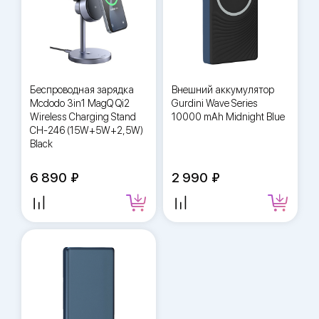
Беспроводная зарядка
Внешний аккумулятор
Mcdodo 3in1 MagQ Qi2
Gurdini Wave Series
Wireless Charging Stand
10000 mAh Midnight Blue
CH-246 (15W+5W+2,5W)
Black
6 890
2 990