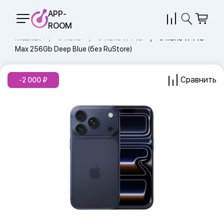
APP-
ROOM
Главная
iPhone
iPhone 17 Pro
iPhone 17 Pro
Max 256Gb Deep Blue (без RuStore)
Сравнить
-2 000