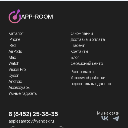
APP-ROOM
Каталог
О компании
iPhone
Доставка и оплата
iPad
Trade-in
AirPods
Контакты
Mac
Блог
Watch
Сервисный центр
Vision Pro
Распродажа
Dyson
Условия обработки
Android
персональных данных
Аксессуары
Умные гаджеты
8 (8452) 25-38-35
Мы на связи
applesaratov@yandex.ru