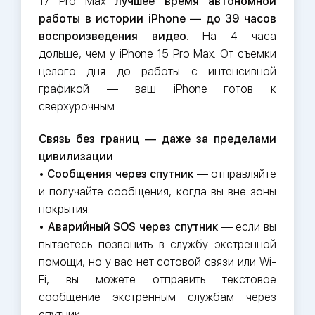
17 Pro Max
лучшее время автономной
работы в истории iPhone — до 39 часов
воспроизведения видео
. На 4 часа
дольше, чем у iPhone 15 Pro Max. От съемки
целого дня до работы с интенсивной
графикой — ваш iPhone готов к
сверхурочным.
Связь без границ — даже за пределами
цивилизации
•
Сообщения через спутник
— отправляйте
и получайте сообщения, когда вы вне зоны
покрытия.
•
Аварийный SOS через спутник
— если вы
пытаетесь позвонить в службу экстренной
помощи, но у вас нет сотовой связи или Wi-
Fi, вы можете отправить текстовое
сообщение экстренным службам через
спутник.