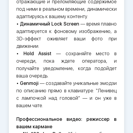
отражающие и преломляющие содержимое
под ними в реальном времени, динамически
адаптируясь к вашему контенту.
•
Динамичный Lock Screen
— время плавно
адаптируется к фоновому изображению, а
3D-эффект оживляет ваши фото при
движении.
•
Hold Assist
— сохраняйте место в
очереди, пока ждете оператора, и
получайте уведомление, когда подойдет
ваша очередь.
•
Genmoji
— создавайте уникальные эмодзи
по описанию прямо в клавиатуре: “Ленивец
с лампочкой над головой” — и он уже в
вашем чате.
Профессиональное видео: режиссер в
вашем кармане