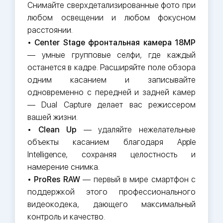
Снимайте сверхдетализированные фото при
любом освещении и любом фокусном
расстоянии.
•
Center Stage фронтальная камера 18MP
— умные групповые селфи, где каждый
останется в кадре. Расширяйте поле обзора
одним касанием и записывайте
одновременно с передней и задней камер
— Dual Capture делает вас режиссером
вашей жизни.
•
Clean Up
— удаляйте нежелательные
объекты касанием благодаря Apple
Intelligence, сохраняя целостность и
намерение снимка.
•
ProRes RAW
— первый в мире смартфон с
поддержкой этого профессионального
видеокодека, дающего максимальный
контроль и качество.