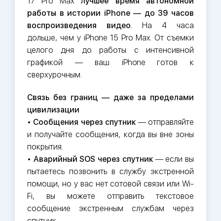
17 Pro Max
лучшее время автономной
работы в истории iPhone — до 39 часов
воспроизведения видео
. На 4 часа
дольше, чем у iPhone 15 Pro Max. От съемки
целого дня до работы с интенсивной
графикой — ваш iPhone готов к
сверхурочным.
Связь без границ — даже за пределами
цивилизации
•
Сообщения через спутник
— отправляйте
и получайте сообщения, когда вы вне зоны
покрытия.
•
Аварийный SOS через спутник
— если вы
пытаетесь позвонить в службу экстренной
помощи, но у вас нет сотовой связи или Wi-
Fi, вы можете отправить текстовое
сообщение экстренным службам через
спутник.