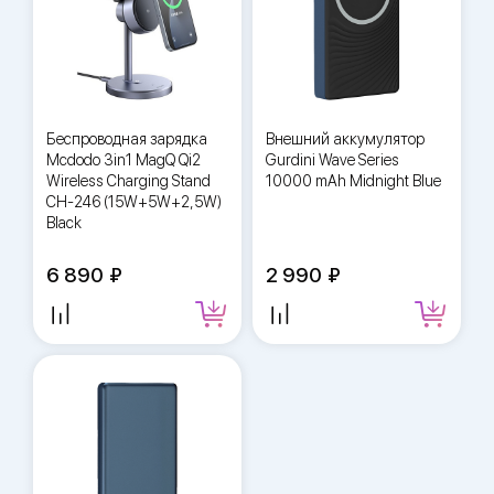
Беспроводная зарядка
Внешний аккумулятор
Mcdodo 3in1 MagQ Qi2
Gurdini Wave Series
Wireless Charging Stand
10000 mAh Midnight Blue
CH-246 (15W+5W+2,5W)
Black
6 890
2 990