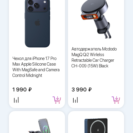
Автодержатель Mcdodo
MagQ Qi2 Wirlelss
Чехол для iPhone 17 Pro
Retractable Car Charger
Max Apple Silicone Case
CH-009 (15W) Black
With MagSafe and Camera
Control Midnight
1 990
3 990