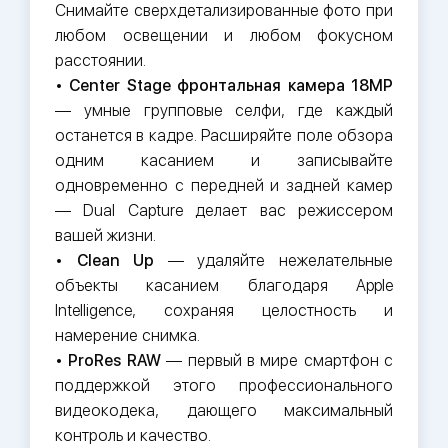
Снимайте сверхдетализированные фото при
любом освещении и любом фокусном
расстоянии.
•
Center Stage фронтальная камера 18MP
— умные групповые селфи, где каждый
останется в кадре. Расширяйте поле обзора
одним касанием и записывайте
одновременно с передней и задней камер
— Dual Capture делает вас режиссером
вашей жизни.
•
Clean Up
— удаляйте нежелательные
объекты касанием благодаря Apple
Intelligence, сохраняя целостность и
намерение снимка.
•
ProRes RAW
— первый в мире смартфон с
поддержкой этого профессионального
видеокодека, дающего максимальный
контроль и качество.