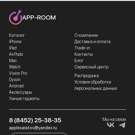
APP-ROOM
Каталог
О компании
iPhone
Доставка и оплата
iPad
Trade-in
AirPods
Контакты
Mac
Блог
Watch
Сервисный центр
Vision Pro
Распродажа
Dyson
Условия обработки
Android
персональных данных
Аксессуары
Умные гаджеты
8 (8452) 25-38-35
Мы на связи
applesaratov@yandex.ru