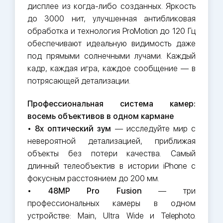
дисплее из когда-либо созданных. Яркость
до 3000 нит, улучшенная антибликовая
обработка и технология ProMotion до 120 Гц
обеспечивают идеальную видимость даже
под прямыми солнечными лучами. Каждый
кадр, каждая игра, каждое сообщение — в
потрясающей детализации.
Профессиональная система камер:
восемь объективов в одном кармане
•
8x оптический зум
— исследуйте мир с
невероятной детализацией, приближая
объекты без потери качества. Самый
длинный телеобъектив в истории iPhone с
фокусным расстоянием до 200 мм.
•
48MP Pro Fusion
— три
профессиональных камеры в одном
устройстве: Main, Ultra Wide и Telephoto.