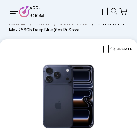
APP-
ROOM
Главная
iPhone
iPhone 17 Pro
iPhone 17 Pro
Max 256Gb Deep Blue (без RuStore)
Сравнить