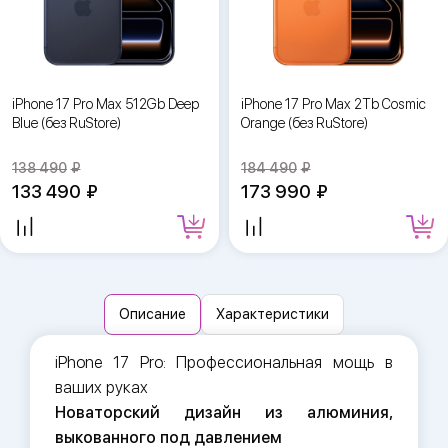
iPhone 17 Pro Max 512Gb Deep
iPhone 17 Pro Max 2Tb Cosmic
Blue (без RuStore)
Orange (без RuStore)
138 490
184 490
133 490
173 990
Описание
Характеристики
iPhone 17 Pro: Профессиональная мощь в
ваших руках
Новаторский дизайн из алюминия,
выкованного под давлением