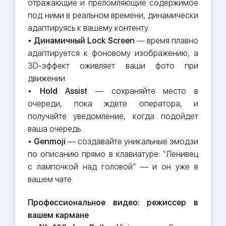
отражающие и преломляющие содержимое
под ними в реальном времени, динамически
адаптируясь к вашему контенту.
•
Динамичный Lock Screen
— время плавно
адаптируется к фоновому изображению, а
3D-эффект оживляет ваши фото при
движении.
•
Hold Assist
— сохраняйте место в
очереди, пока ждете оператора, и
получайте уведомление, когда подойдет
ваша очередь.
•
Genmoji
— создавайте уникальные эмодзи
по описанию прямо в клавиатуре: “Ленивец
с лампочкой над головой” — и он уже в
вашем чате.
Профессиональное видео: режиссер в
вашем кармане