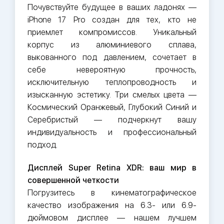
Почувствуйте будущее в ваших ладонях —
iPhone 17 Pro создан для тех, кто не
приемлет компромиссов. Уникальный
корпус из алюминиевого сплава,
выкованного под давлением, сочетает в
себе невероятную прочность,
исключительную теплопроводность и
изысканную эстетику. Три смелых цвета —
Космический Оранжевый, Глубокий Синий и
Серебристый — подчеркнут вашу
индивидуальность и профессиональный
подход.
Дисплей Super Retina XDR: ваш мир в
совершенной четкости
Погрузитесь в кинематографическое
качество изображения на 6.3- или 6.9-
дюймовом дисплее — нашем лучшем