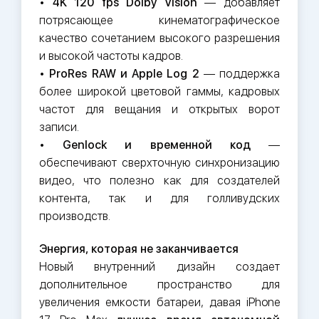
•
4K 120 fps Dolby Vision
— добавляет
потрясающее кинематографическое
качество сочетанием высокого разрешения
и высокой частоты кадров.
•
ProRes RAW и Apple Log 2
— поддержка
более широкой цветовой гаммы, кадровых
частот для вещания и открытых ворот
записи.
•
Genlock и временной код
—
обеспечивают сверхточную синхронизацию
видео, что полезно как для создателей
контента, так и для голливудских
производств.
Энергия, которая не заканчивается
Новый внутренний дизайн создает
дополнительное пространство для
увеличения емкости батареи, давая iPhone