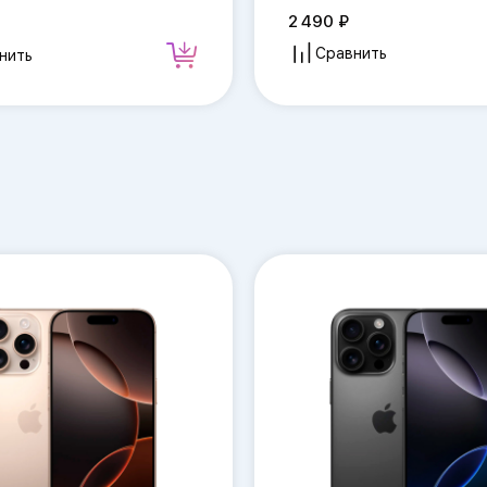
2 490
Сравнить
нить