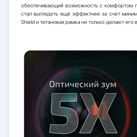
обеспечивающий возможность с комфортом по
стал выглядеть ещё эффектнее за счёт миним
Shield и титановая рамка не только делают ег