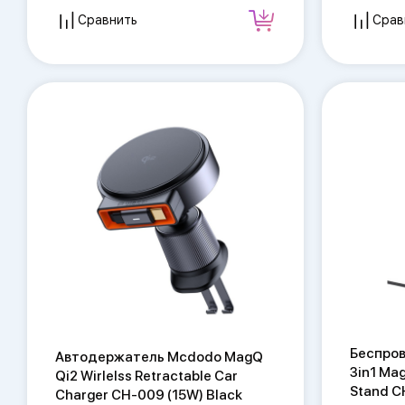
Сравнить
Срав
Беспро
Автодержатель Mcdodo MagQ
3in1 Ma
Qi2 Wirlelss Retractable Car
Stand C
Charger CH-009 (15W) Black