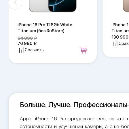
iPhone 16 Pro 128Gb White
iPhone 1
Titanium (без RuStore)
Titanium
130 990
84 990
76 990
Срав
Сравнить
Больше. Лучше. Профессиональ
Apple iPhone 16 Pro предлагает всё, за что
автономности и улучшений камеры, а ещё бол