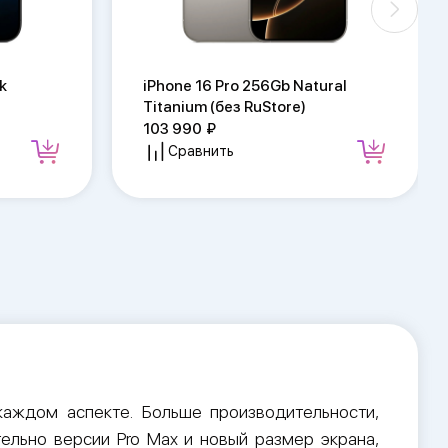
k
iPhone 16 Pro 256Gb Natural
Titanium (без RuStore)
103 990
Сравнить
 каждом аспекте. Больше производительности,
ельно версии Pro Max и новый размер экрана,