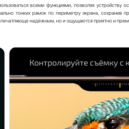
льзоваться всеми функциями, позволяя устройству ос
ально тонких рамок по периметру экрана, сохранив пр
о впечатляюще надёжным, но и ощущаются приятно и прем