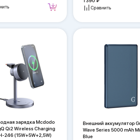
1 390
нить
Сравнить
водная зарядка Mcdodo
Внешний аккумулятор Gu
gQ Qi2 Wireless Charging
Wave Series 5000 mAh M
H-246 (15W+5W+2,5W)
Blue