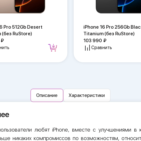
6 Pro 512Gb Desert
iPhone 16 Pro 256Gb Blac
 (без RuStore)
Titanium (без RuStore)
103 990
нить
Сравнить
Описание
Характеристики
нее
 пользователи любят iPhone, вместе с улучшениями в
ьше никаких компромиссов по возможностям, относит