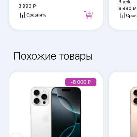
Black
3 990
6 890
Сравнить
Срав
Похожие товары
-8 000