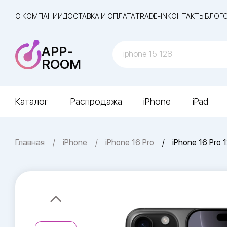
О КОМПАНИИ
ДОСТАВКА И ОПЛАТА
TRADE-IN
КОНТАКТЫ
БЛОГ
APP-
ROOM
Каталог
Распродажа
iPhone
iPad
Главная
iPhone
iPhone 16 Pro
iPhone 16 Pro 