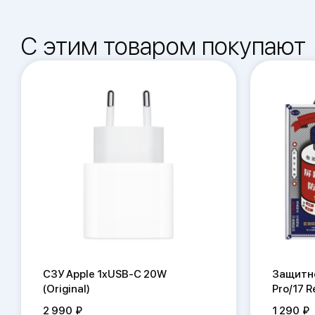
С этим товаром покупают
СЗУ Apple 1xUSB-C 20W
Защитно
(Original)
Pro/17 
2 990
1 290