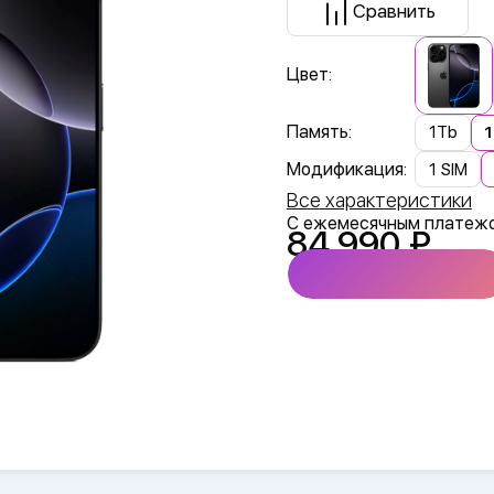
Сравнить
Цвет:
Память:
1Tb
Модификация:
1 SIM
Все характеристики
С ежемесячным платеж
84 990