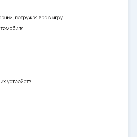
ции, погружая вас в игру.
втомобиля.
их устройств.