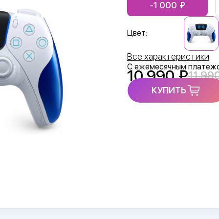
-1 000
Цвет:
Все характеристики
С ежемесячным платеж
10 990
11 99
КУПИТЬ