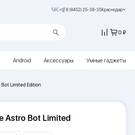
8 (8452) 25-38-35
Краснодар
0
Android
Аксессуары
Умные гаджеты
Bot Limited Edition
 Astro Bot Limited