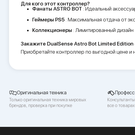
Для кого этот контроллер?
Фанаты ASTRO BOT
: Идеальный аксессуа
Геймеры PS5
: Максимальная отдача от эк
Коллекционеры
: Лимитированный дизайн
Закажите DualSense Astro Bot Limited Editio
Приобретайте контроллер по выгодной цене и н
Оригинальная техника
Професс
Только оригинальная техника мировых
Консультанты
брендов, проверка при покупке
все о товарах