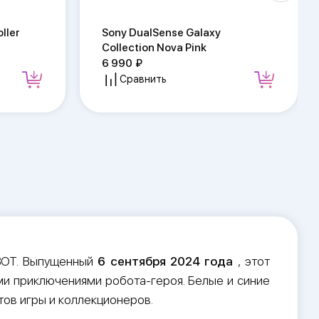
ller
Sony DualSense Galaxy
Collection Nova Pink
6 990
Сравнить
BOT. Выпущенный
6 сентября 2024 года
, этот
ми приключениями робота-героя. Белые и синие
ов игры и коллекционеров.