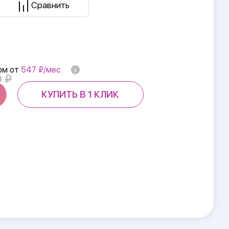
Сравнить
ом от
547 ₽/мес.
0
КУПИТЬ В 1 КЛИК