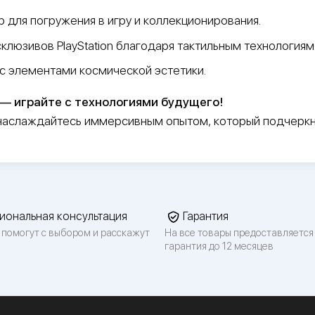
р для погружения в игру и коллекционирования.
склюзивов PlayStation благодаря тактильным технологиям
 с элементами космической эстетики.
n — играйте с технологиями будущего!
аслаждайтесь иммерсивным опытом, который подчеркнет в
иональная консультация
Гарантия
 помогут с выбором и расскажут
На все товары предоставляется
гарантия до 12 месяцев