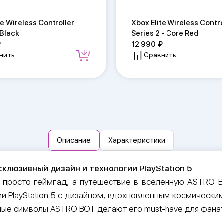
te Wireless Controller
Xbox Elite Wireless Contro
 Black
Series 2 - Core Red
12 990
нить
Сравнить
Описание
Характеристики
ксклюзивный дизайн и технологии PlayStation 5
 просто геймпад, а путешествие в вселенную ASTRO 
и PlayStation 5 с дизайном, вдохновленным космически
ые символы ASTRO BOT делают его must-have для фанат