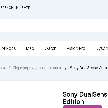
СЕРВИСНЫЙ ЦЕНТР
AirPods
Mac
Watch
Vision Pro
Dyson
вки
Перифирия для приставок
Sony DualSense Astro 
Sony DualSense
Edition