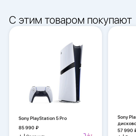
С этим товаром покупают
Sony Pla
Sony PlayStation 5 Pro
дисков
85 990
57 990