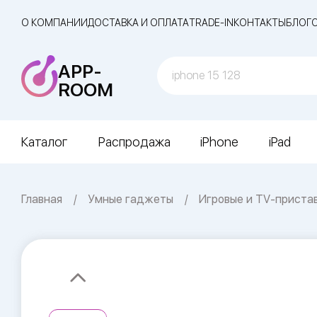
О КОМПАНИИ
ДОСТАВКА И ОПЛАТА
TRADE-IN
КОНТАКТЫ
БЛОГ
APP-
ROOM
Каталог
Распродажа
iPhone
iPad
Главная
Умные гаджеты
Игровые и TV-приста