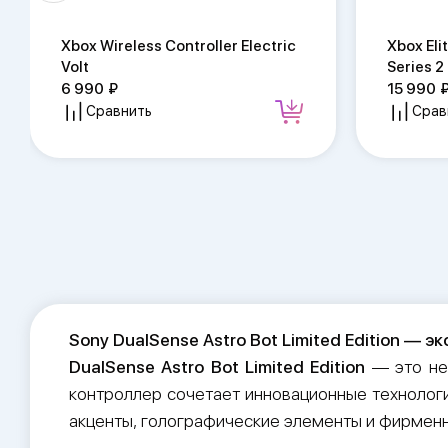
Xbox Wireless Controller Electric
Xbox Eli
Volt
Series 2
6 990
15 990
Сравнить
Срав
Sony DualSense Astro Bot Limited Edition — э
DualSense Astro Bot Limited Edition
— это не
контроллер сочетает инновационные технологи
акценты, голографические элементы и фирменн