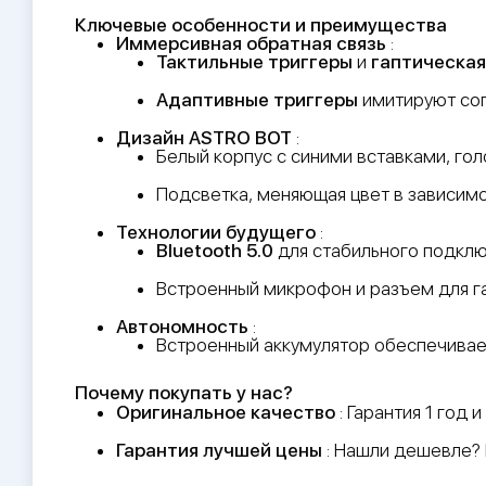
Ключевые особенности и преимущества
Иммерсивная обратная связь
:
Тактильные триггеры
и
гаптическа
Адаптивные триггеры
имитируют соп
Дизайн ASTRO BOT
:
Белый корпус с синими вставками, го
Подсветка, меняющая цвет в зависимо
Технологии будущего
:
Bluetooth 5.0
для стабильного подклю
Встроенный микрофон и разъем для га
Автономность
:
Встроенный аккумулятор обеспечива
Почему покупать у нас?
Оригинальное качество
: Гарантия 1 год
Гарантия лучшей цены
: Нашли дешевле?