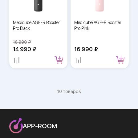
Medicube AGE-R Booster
Medicube AGE-R Booster
Pro Black
Pro Pink
16 990
14 990
16 990
10 товаров
APP-ROOM