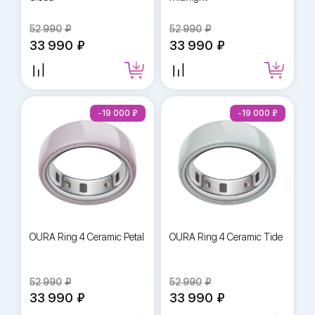
52 990
52 990
33 990
33 990
-19 000
-19 000
OURA Ring 4 Ceramic Petal
OURA Ring 4 Ceramic Tide
52 990
52 990
33 990
33 990