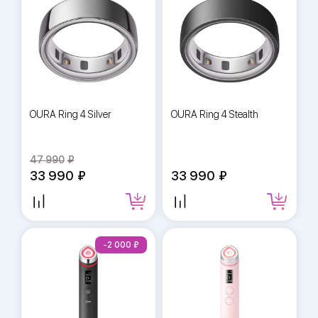
OURA Ring 4 Silver
OURA Ring 4 Stealth
47 990
33 990
33 990
-2 000