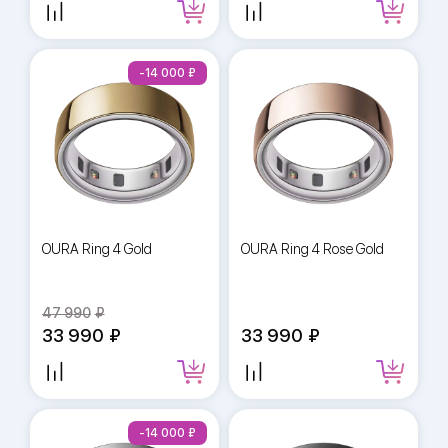
-14 000
OURA Ring 4 Gold
OURA Ring 4 Rose Gold
47 990
33 990
33 990
-14 000