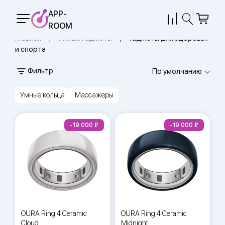
APP-
ROOM
Главная
Умные гаджеты
Гаджеты для здоровья
и спорта
Фильтр
По умолчанию
Умные кольца
Массажеры
-19 000
-19 000
OURA Ring 4 Ceramic
OURA Ring 4 Ceramic
Cloud
Midnight