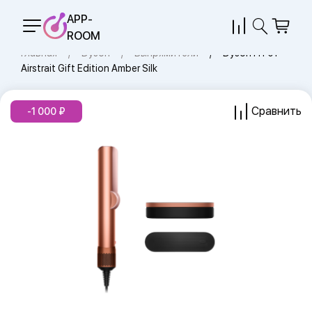
APP-
ROOM
Главная
Dyson
Выпрямители
Dyson HT01
Airstrait Gift Edition Amber Silk
Сравнить
-1 000