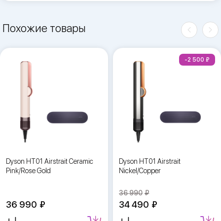
Похожие товары
-2 500
Dyson HT01 Airstrait Ceramic
Dyson HT01 Airstrait
Pink/Rose Gold
Nickel/Copper
36 990
36 990
34 490