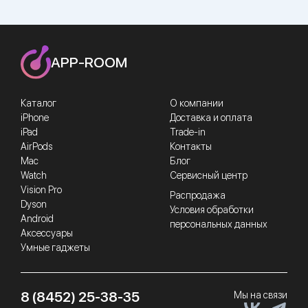
APP-ROOM
Каталог
О компании
iPhone
Доставка и оплата
iPad
Trade-in
AirPods
Контакты
Mac
Блог
Watch
Сервисный центр
Vision Pro
Распродажа
Dyson
Условия обработки
Android
персональных данных
Аксессуары
Умные гаджеты
8 (8452) 25-38-35
Мы на связи