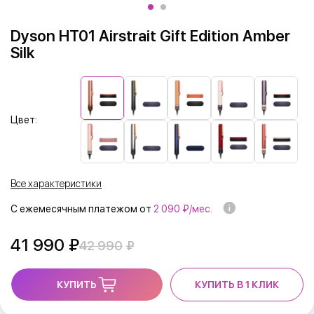
Dyson HT01 Airstrait Gift Edition Amber
Silk
Цвет:
Все характеристики
С ежемесячным платежом от
2 090 ₽/мес.
41 990
42 990
КУПИТЬ
КУПИТЬ В 1 КЛИК